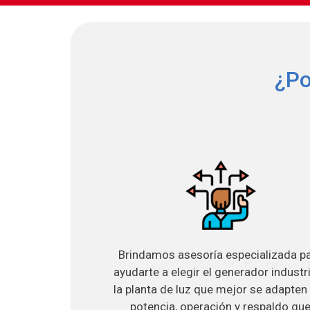
¿Po
Brindamos asesoría especializada p
ayudarte a elegir el generador industri
la planta de luz que mejor se adapten 
potencia, operación y respaldo qu