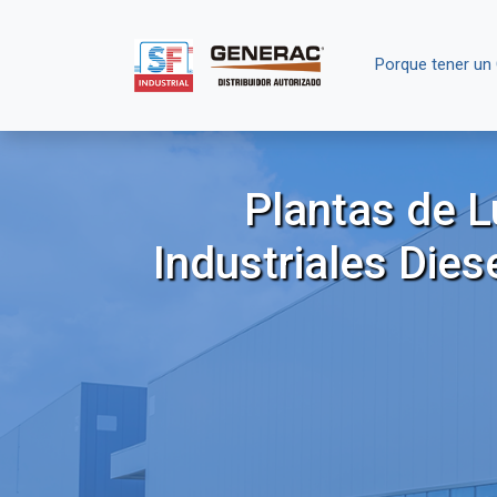
Porque tener un
Plantas de 
Industriales Dies