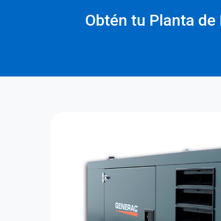
Obtén tu Planta de 