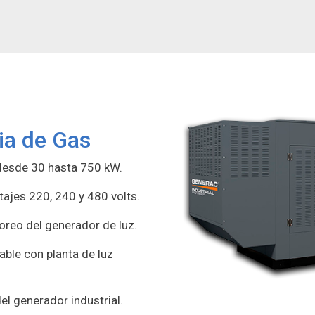
ia de Gas
desde 30 hasta 750 kW.
tajes 220, 240 y 480 volts.
oreo del generador de luz.
able con planta de luz
l generador industrial.