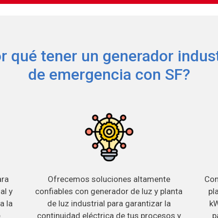
r qué tener un generador indust
de emergencia con SF?
ara
Ofrecemos soluciones altamente
Con
al y
confiables con generador de luz y planta
pl
a la
de luz industrial para garantizar la
kW
e
continuidad eléctrica de tus procesos y
p