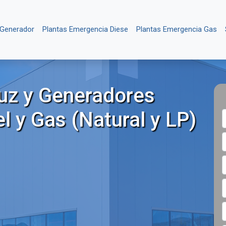
 Generador
Plantas Emergencia Diese
Plantas Emergencia Gas
Luz y Generadores
el y Gas (Natural y LP)