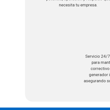
necesita tu empresa.
Servicio 24/7
para mant
correctivo
generador i
asegurando su