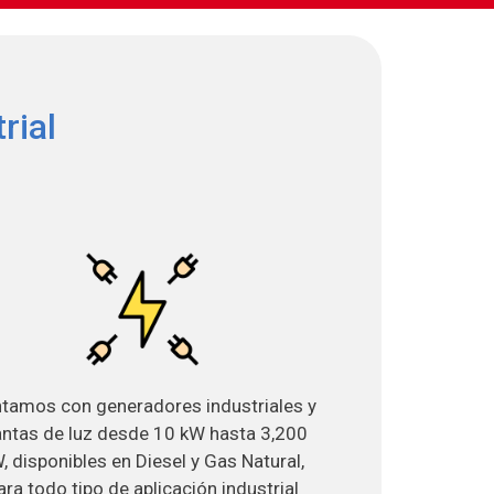
rial
tamos con generadores industriales y
antas de luz desde 10 kW hasta 3,200
, disponibles en Diesel y Gas Natural,
ara todo tipo de aplicación industrial