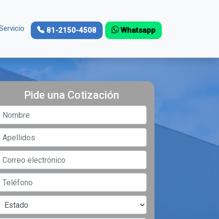
Servicio
81-2150-4508
Whatsapp
Pide una Cotización