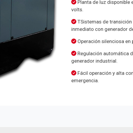
Planta de luz disponible 
volts.
TSistemas de transición 
inmediato con generador de
Operación silenciosa en p
Regulación automática de 
generador industrial.
Fácil operación y alta co
emergencia.