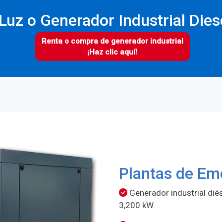
Luz o Generador Industrial Diese
Renta o compra de generador industrial
¡Haz clic aquí!
Plantas de Em
Generador industrial dié
3,200 kW.